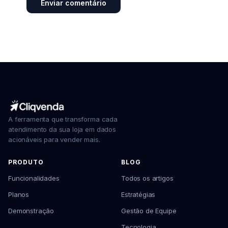
A ferramenta que transforma cada
atendimento da sua loja em dados
acionáveis para vender mais.
PRODUTO
BLOG
Funcionalidades
Todos os artigos
Planos
Estratégias
Demonstração
Gestão de Equipe
Tecnologia