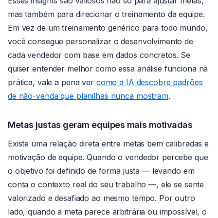
Esses insights são valiosos não só para ajustar metas,
mas também para direcionar o treinamento da equipe.
Em vez de um treinamento genérico para todo mundo,
você consegue personalizar o desenvolvimento de
cada vendedor com base em dados concretos. Se
quiser entender melhor como essa análise funciona na
prática, vale a pena ver
como a IA descobre padrões
de não-venda que planilhas nunca mostram
.
Metas justas geram equipes mais motivadas
Existe uma relação direta entre metas bem calibradas e
motivação de equipe. Quando o vendedor percebe que
o objetivo foi definido de forma justa — levando em
conta o contexto real do seu trabalho —, ele se sente
valorizado e desafiado ao mesmo tempo. Por outro
lado, quando a meta parece arbitrária ou impossível, o