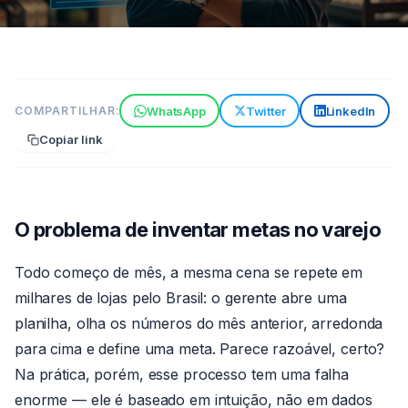
TECNOLOGIA
WhatsApp
Twitter
LinkedIn
COMPARTILHAR:
Metas automáticas
Copiar link
inteligentes: por que a IA
acerta mais que você
6 min de leitura
27 de jun de 2026
Por
O problema de inventar metas no varejo
Claude
Todo começo de mês, a mesma cena se repete em
milhares de lojas pelo Brasil: o gerente abre uma
planilha, olha os números do mês anterior, arredonda
para cima e define uma meta. Parece razoável, certo?
Na prática, porém, esse processo tem uma falha
enorme — ele é baseado em intuição, não em dados