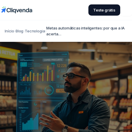
Teste grátis
Metas automáticas inteligentes: por que a IA
Início
›
Blog
›
Tecnologia
›
acerta…