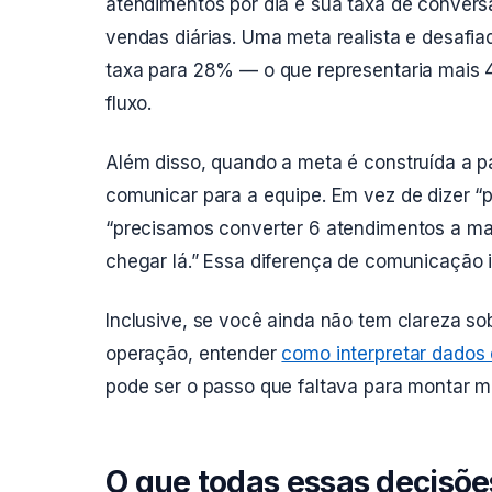
atendimentos por dia e sua taxa de conver
vendas diárias. Uma meta realista e desafi
taxa para 28% — o que representaria mais 
fluxo.
Além disso, quando a meta é construída a par
comunicar para a equipe. Em vez de dizer “
“precisamos converter 6 atendimentos a mai
chegar lá.” Essa diferença de comunicação
Inclusive, se você ainda não tem clareza s
operação, entender
como interpretar dados 
pode ser o passo que faltava para montar m
O que todas essas decis