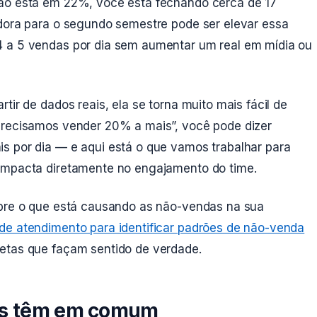
são está em 22%, você está fechando cerca de 17
adora para o segundo semestre pode ser elevar essa
4 a 5 vendas por dia sem aumentar um real em mídia ou
tir de dados reais, ela se torna muito mais fácil de
precisamos vender 20% a mais”, você pode dizer
s por dia — e aqui está o que vamos trabalhar para
 impacta diretamente no engajamento do time.
obre o que está causando as não-vendas na sua
de atendimento para identificar padrões de não-venda
etas que façam sentido de verdade.
ões têm em comum