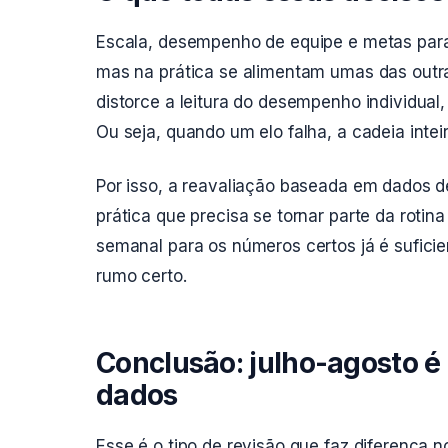
Escala, desempenho de equipe e metas par
mas na prática se alimentam umas das outra
distorce a leitura do desempenho individua
Ou seja, quando um elo falha, a cadeia intei
Por isso, a reavaliação baseada em dados 
prática que precisa se tornar parte da rotin
semanal para os números certos já é sufici
rumo certo.
Conclusão: julho-agosto é
dados
Esse é o tipo de revisão que faz diferença