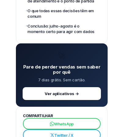
de atendimento é o ponto de partida
O que todas essas decisões têm em
comum
Conclusão: julho-agosto é o
momento certo para agir com dados
🚀
Pare de perder vendas sem saber
por quê
7 dias grátis. Sem cartão.
Ver aplicativos →
COMPARTILHAR
WhatsApp
Twitter / X