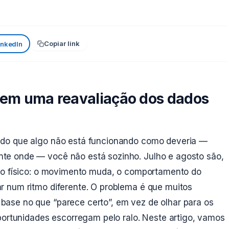
Copiar link
inkedIn
dem uma reavaliação dos dados
ndo que algo não está funcionando como deveria —
e onde — você não está sozinho. Julho e agosto são,
ejo físico: o movimento muda, o comportamento do
 num ritmo diferente. O problema é que muitos
ase no que “parece certo”, em vez de olhar para os
portunidades escorregam pelo ralo. Neste artigo, vamos