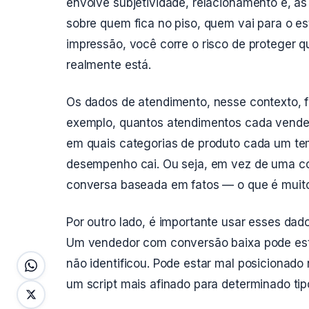
envolve subjetividade, relacionamento e, às
sobre quem fica no piso, quem vai para o 
impressão, você corre o risco de proteger
realmente está.
Os dados de atendimento, nesse contexto, 
exemplo, quantos atendimentos cada vendedor
em quais categorias de produto cada um te
desempenho cai. Ou seja, em vez de uma 
conversa baseada em fatos — o que é muito 
Por outro lado, é importante usar esses dad
Um vendedor com conversão baixa pode est
não identificou. Pode estar mal posicionado
um script mais afinado para determinado tip