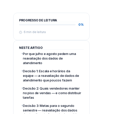
PROGRESSO DE LEITURA
0%
6 min de leitura
NESTE ARTIGO
Por que julho e agosto pedem uma
reavaliação dos dados de
atendimento
Decisão 1: Escala e horários da
equipe — a reavaliação de dados de
atendimento que poucos fazem
Decisão 2: Quais vendedores manter
no piso de vendas — e como distribuir
tarefas
Decisão 3: Metas para o segundo
semestre — reavaliação dos dados