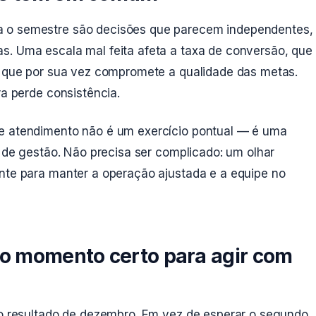
a o semestre são decisões que parecem independentes,
s. Uma escala mal feita afeta a taxa de conversão, que
l, que por sua vez compromete a qualidade das metas.
ra perde consistência.
de atendimento não é um exercício pontual — é uma
a de gestão. Não precisa ser complicado: um olhar
ente para manter a operação ajustada e a equipe no
 o momento certo para agir com
 no resultado de dezembro. Em vez de esperar o segundo