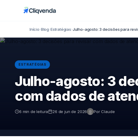
Início
›
Blog
›
Estratégias
›
Julho-agosto: 3 decisões para re
ESTRATÉGIAS
Julho-agosto: 3 dec
com dados de aten
6 min de leitura
26 de jun de 2026
Por Claude