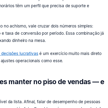
rários têm um perfil que precisa de suporte e
to no achismo, vale cruzar dois números simples:
o e taxa de conversão por período. Essa combinação já
ixando dinheiro na mesa.
decisões lucrativas
é um exercício muito mais direto
ajustes operacionais como esse.
es manter no piso de vendas — e
vel da lista. Afinal, falar de desempenho de pessoas