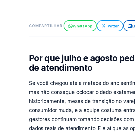
WhatsApp
Twitter
L
COMPARTILHAR:
Por que julho e agosto pe
de atendimento
Se você chegou até a metade do ano senti
mas não consegue colocar o dedo exatament
historicamente, meses de transição no var
consumidor muda, e a equipe costuma entrar
gestores continuam tomando decisões com b
dados reais de atendimento. E é aí que as o