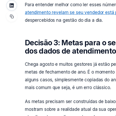
Para entender melhor como ler esses númer
atendimento revelam se seu vendedor está
despercebidos na gestão do dia a dia.
Decisão 3: Metas para o s
dos dados de atendimento 
Chega agosto e muitos gestores já estão pe
metas de fechamento de ano. É o momento 
alguns casos, simplesmente copiadas do ano
mais comum que seja, é um erro clássico.
As metas precisam ser construídas de baix
mostram sobre a realidade atual da sua ope