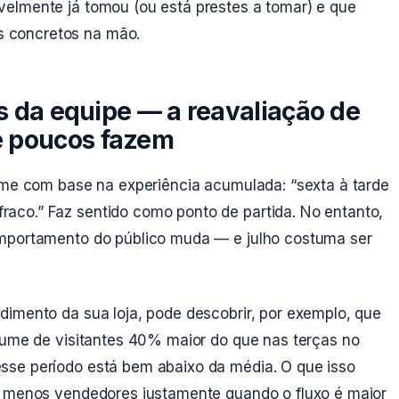
elmente já tomou (ou está prestes a tomar) e que
 concretos na mão.
os da equipe — a reavaliação de
e poucos fazem
time com base na experiência acumulada: “sexta à tarde
aco.” Faz sentido como ponto de partida. No entanto,
omportamento do público muda — e julho costuma ser
dimento da sua loja, pode descobrir, por exemplo, que
olume de visitantes 40% maior do que nas terças no
sse período está bem abaixo da média. O que isso
o menos vendedores justamente quando o fluxo é maior