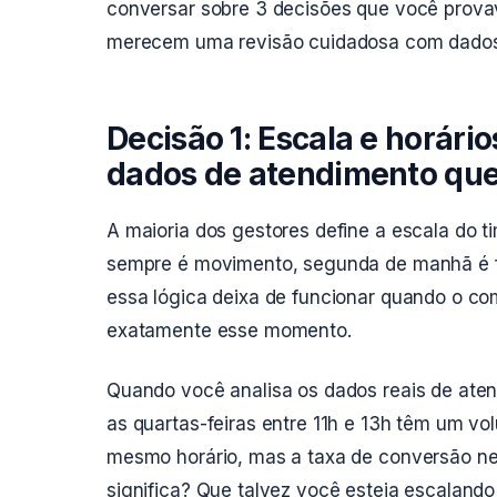
conversar sobre 3 decisões que você provav
merecem uma revisão cuidadosa com dados
Decisão 1: Escala e horári
dados de atendimento qu
A maioria dos gestores define a escala do 
sempre é movimento, segunda de manhã é fr
essa lógica deixa de funcionar quando o c
exatamente esse momento.
Quando você analisa os dados reais de aten
as quartas-feiras entre 11h e 13h têm um v
mesmo horário, mas a taxa de conversão ne
significa? Que talvez você esteja escaland