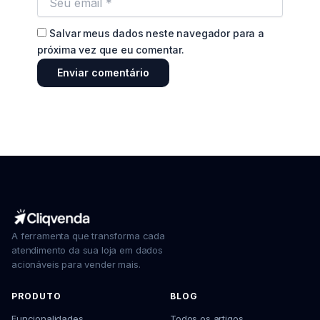
Salvar meus dados neste navegador para a
próxima vez que eu comentar.
A ferramenta que transforma cada
atendimento da sua loja em dados
acionáveis para vender mais.
PRODUTO
BLOG
Funcionalidades
Todos os artigos