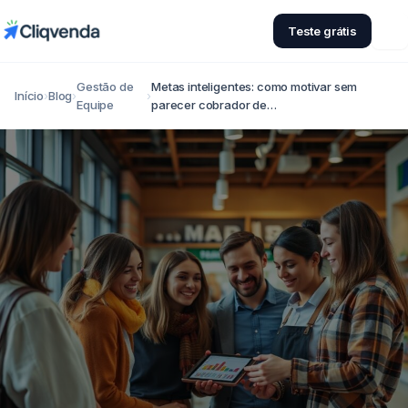
Teste grátis
Gestão de
Metas inteligentes: como motivar sem
Início
›
Blog
›
›
Equipe
parecer cobrador de…