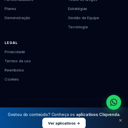
Planos
Estratégias
Demonstração
Gestão de Equipe
Tecnologia
LEGAL
Privacidade
Termos de uso
Reembolso
Cookies
© 2026 Cliqvenda Serviços para Varejo · CNPJ: 62.080.003/0001-30
Gostou do conteúdo? Conheça os
aplicativos Cliqvenda.
×
Ver aplicativos →