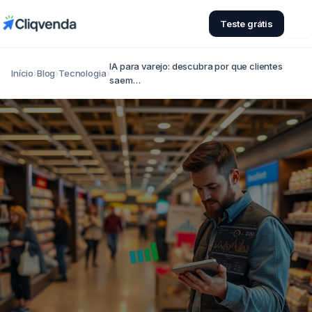
Teste grátis
IA para varejo: descubra por que clientes
Início
›
Blog
›
Tecnologia
›
saem…