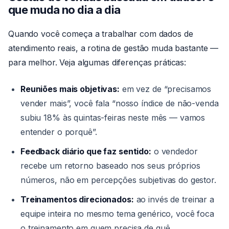
que muda no dia a dia
Quando você começa a trabalhar com dados de
atendimento reais, a rotina de gestão muda bastante —
para melhor. Veja algumas diferenças práticas:
Reuniões mais objetivas:
em vez de “precisamos
vender mais”, você fala “nosso índice de não-venda
subiu 18% às quintas-feiras neste mês — vamos
entender o porquê”.
Feedback diário que faz sentido:
o vendedor
recebe um retorno baseado nos seus próprios
números, não em percepções subjetivas do gestor.
Treinamentos direcionados:
ao invés de treinar a
equipe inteira no mesmo tema genérico, você foca
o treinamento em quem precisa de quê.