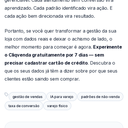
gerenciável. Cada atendimento sem conversão vira
aprendizado. Cada padrão identificado vira ação. E
cada ação bem direcionada vira resultado.
Portanto, se você quer transformar a gestão da sua
loja com dados reais e deixar o achismo de lado, o
melhor momento para começar é agora.
Experimente
o Cliqvenda gratuitamente por 7 dias — sem
precisar cadastrar cartão de crédito
. Descubra o
que os seus dados já têm a dizer sobre por que seus
clientes estão saindo sem comprar.
gestão de vendas
IA para varejo
padrões de não-venda
taxa de conversão
varejo físico