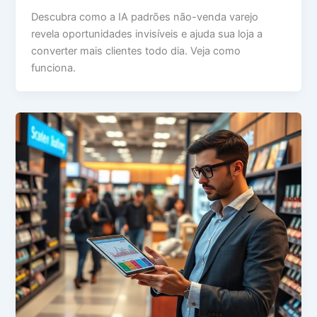
Descubra como a IA padrões não-venda varejo
revela oportunidades invisíveis e ajuda sua loja a
converter mais clientes todo dia. Veja como
funciona.