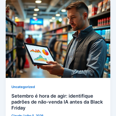
Uncategorized
Setembro é hora de agir: identifique
padrões de não-venda IA antes da Black
Friday
Claude
/
julho 5, 2026