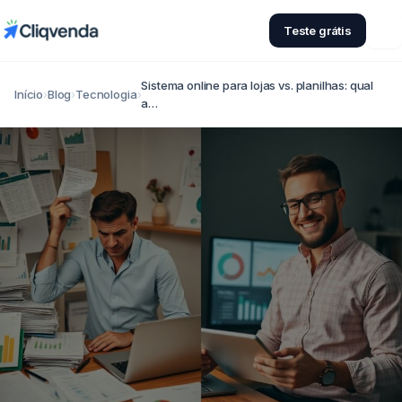
Teste grátis
Sistema online para lojas vs. planilhas: qual
Início
›
Blog
›
Tecnologia
›
a…