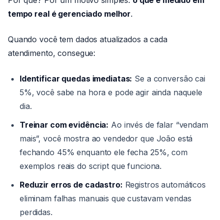
Por quê? Por um motivo simples:
o que é medido em
tempo real é gerenciado melhor
.
Quando você tem dados atualizados a cada
atendimento, consegue:
Identificar quedas imediatas:
Se a conversão cai
5%, você sabe na hora e pode agir ainda naquele
dia.
Treinar com evidência:
Ao invés de falar “vendam
mais”, você mostra ao vendedor que João está
fechando 45% enquanto ele fecha 25%, com
exemplos reais do script que funciona.
Reduzir erros de cadastro:
Registros automáticos
eliminam falhas manuais que custavam vendas
perdidas.