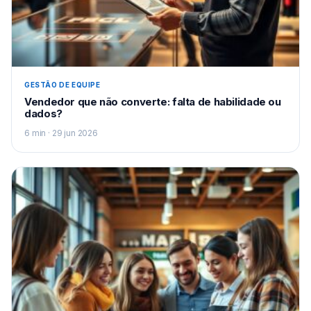
GESTÃO DE EQUIPE
Vendedor que não converte: falta de habilidade ou
dados?
6 min · 29 jun 2026