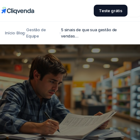
Teste grátis
Gestão de
5 sinais de que sua gestão de
Início
›
Blog
›
›
Equipe
vendas…