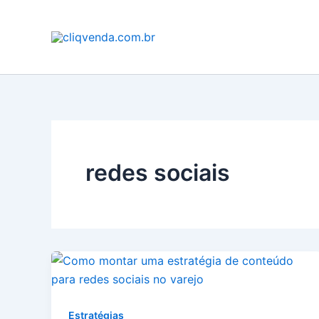
Ir
para
o
conteúdo
redes sociais
Estratégias