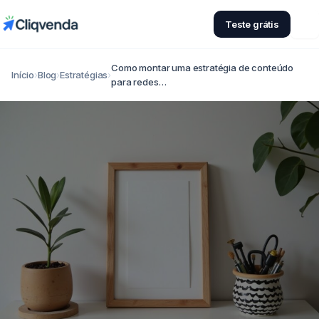
Teste grátis
Como montar uma estratégia de conteúdo
Início
›
Blog
›
Estratégias
›
para redes…