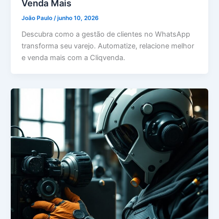
Venda Mais
João Paulo
/
junho 10, 2026
Descubra como a gestão de clientes no WhatsApp
transforma seu varejo. Automatize, relacione melhor
e venda mais com a Cliqvenda.