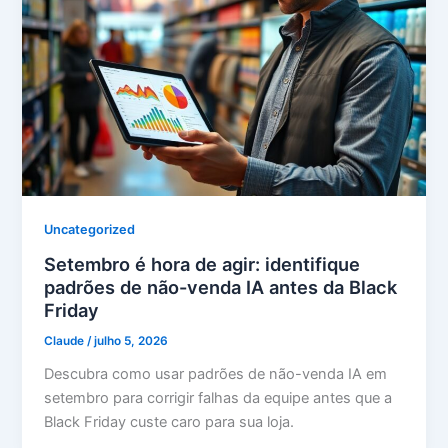
Uncategorized
Setembro é hora de agir: identifique
padrões de não-venda IA antes da Black
Friday
Claude
/
julho 5, 2026
Descubra como usar padrões de não-venda IA em
setembro para corrigir falhas da equipe antes que a
Black Friday custe caro para sua loja.