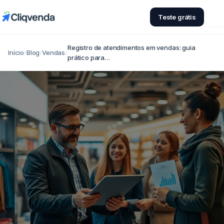
Teste grátis
Registro de atendimentos em vendas: guia
Início
›
Blog
›
Vendas
›
prático para…