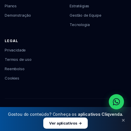
Planos
Estratégias
Demonstração
Gestão de Equipe
Tecnologia
LEGAL
Privacidade
Termos de uso
Reembolso
Cookies
© 2026 Cliqvenda Serviços para Varejo · CNPJ: 62.080.003/0001-30
Gostou do conteúdo? Conheça os
aplicativos Cliqvenda.
×
Ver aplicativos →