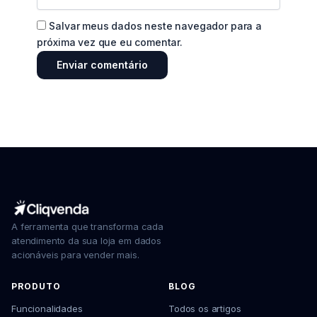
Salvar meus dados neste navegador para a
próxima vez que eu comentar.
A ferramenta que transforma cada
atendimento da sua loja em dados
acionáveis para vender mais.
PRODUTO
BLOG
Funcionalidades
Todos os artigos