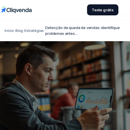
Teste grátis
Detecção de queda de vendas: identifique
Início
›
Blog
›
Estratégias
›
problemas antes…