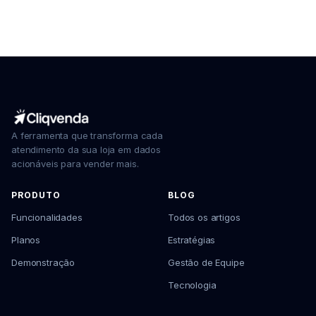
A ferramenta que transforma cada
atendimento da sua loja em dados
acionáveis para vender mais.
PRODUTO
BLOG
Funcionalidades
Todos os artigos
Planos
Estratégias
Demonstração
Gestão de Equipe
Tecnologia