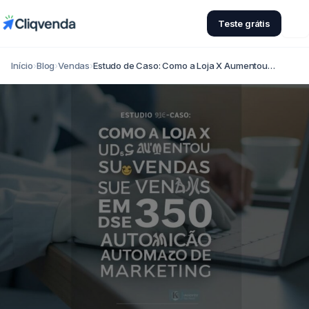
Teste grátis
Início
›
Blog
›
Vendas
›
Estudo de Caso: Como a Loja X Aumentou…