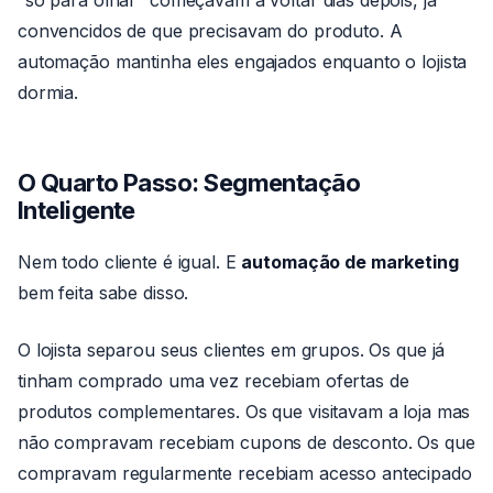
“só para olhar” começavam a voltar dias depois, já
convencidos de que precisavam do produto. A
automação mantinha eles engajados enquanto o lojista
dormia.
O Quarto Passo: Segmentação
Inteligente
Nem todo cliente é igual. E
automação de marketing
bem feita sabe disso.
O lojista separou seus clientes em grupos. Os que já
tinham comprado uma vez recebiam ofertas de
produtos complementares. Os que visitavam a loja mas
não compravam recebiam cupons de desconto. Os que
compravam regularmente recebiam acesso antecipado