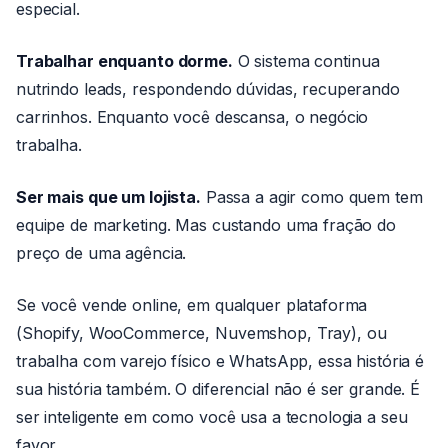
especial.
Trabalhar enquanto dorme.
O sistema continua
nutrindo leads, respondendo dúvidas, recuperando
carrinhos. Enquanto você descansa, o negócio
trabalha.
Ser mais que um lojista.
Passa a agir como quem tem
equipe de marketing. Mas custando uma fração do
preço de uma agência.
Se você vende online, em qualquer plataforma
(Shopify, WooCommerce, Nuvemshop, Tray), ou
trabalha com varejo físico e WhatsApp, essa história é
sua história também. O diferencial não é ser grande. É
ser inteligente em como você usa a tecnologia a seu
favor.