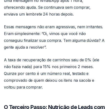
uma mensagem no WhatsApp após 1 hora,
oferecendo ajuda. Se continuava sem comprar,
enviava um lembrete 24 horas depois.
Essas mensagens não eram agressivas, nem irritantes.
Eram simplesmente: “Oi, vimos que você não
conseguiu finalizar sua compra. Tem alguma dúvida? A
gente ajuda a resolver”.
A taxa de recuperação de carrinhos saiu de 0% (ele
não fazia nada) para 15% nos primeiros 2 meses.
Quinze por cento é um número real, testado e
comprovado de quem deixou os itens na sacola e
voltou para comprar.
O Terceiro Passo: Nutrição de Leads com