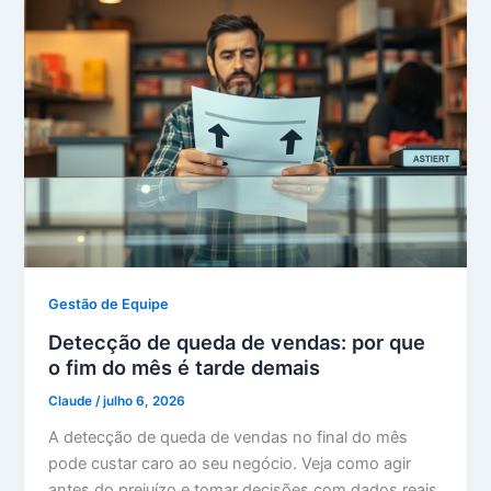
Gestão de Equipe
Detecção de queda de vendas: por que
o fim do mês é tarde demais
Claude
/
julho 6, 2026
A detecção de queda de vendas no final do mês
pode custar caro ao seu negócio. Veja como agir
antes do prejuízo e tomar decisões com dados reais.