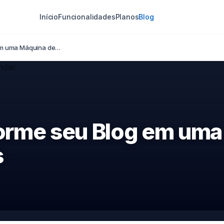
Início
Funcionalidades
Planos
Blog
em uma Máquina de…
orme seu Blog em uma
s