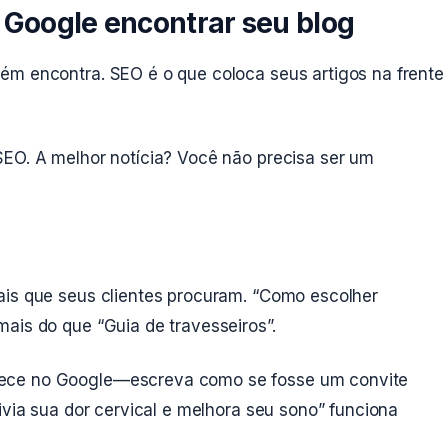
 Google encontrar seu blog
ém encontra. SEO é o que coloca seus artigos na frente
SEO. A melhor notícia? Você não precisa ser um
is que seus clientes procuram. “Como escolher
ais do que “Guia de travesseiros”.
ece no Google—escreva como se fosse um convite
ivia sua dor cervical e melhora seu sono” funciona