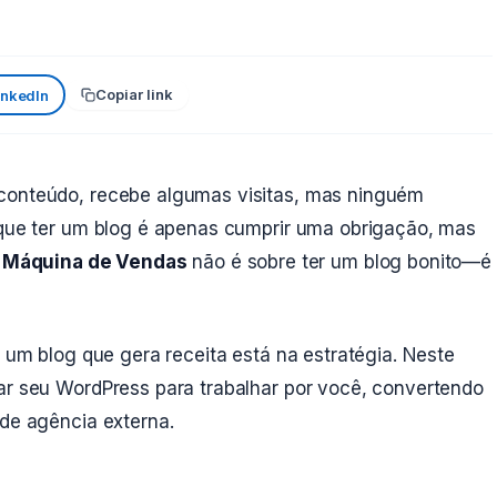
Copiar link
inkedIn
 conteúdo, recebe algumas visitas, mas ninguém
m que ter um blog é apenas cumprir uma obrigação, mas
 Máquina de Vendas
não é sobre ter um blog bonito—é
e um blog que gera receita está na estratégia. Neste
car seu WordPress para trabalhar por você, convertendo
 de agência externa.