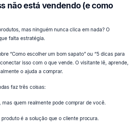
ss não está vendendo (e como
 produtos, mas ninguém nunca clica em nada? O
e falta estratégia.
 sobre “Como escolher um bom sapato” ou “5 dicas para
 conectar isso com o que vende. O visitante lê, aprende,
ealmente o ajuda a comprar.
as faz três coisas:
 mas quem realmente pode comprar de você.
produto é a solução que o cliente procura.