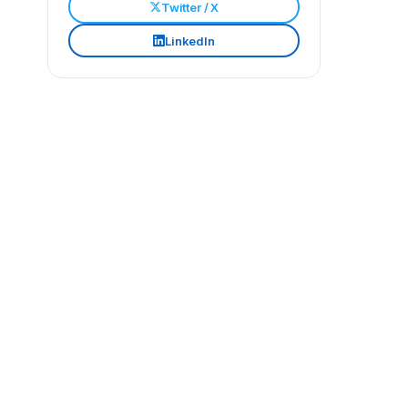
Twitter / X
LinkedIn