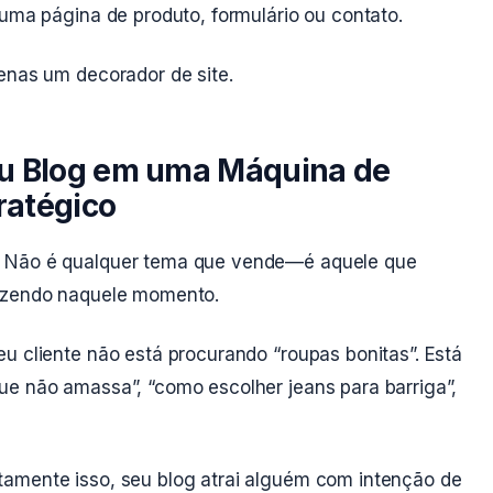
 uma página de produto, formulário ou contato.
enas um decorador de site.
eu Blog em uma Máquina de
ratégico
. Não é qualquer tema que vende—é aquele que
fazendo naquele momento.
u cliente não está procurando “roupas bonitas”. Está
ue não amassa”, “como escolher jeans para barriga”,
tamente isso, seu blog atrai alguém com intenção de