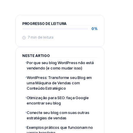
PROGRESSO DE LEITURA
0%
7 min de leitura
NESTE ARTIGO
Por que seu blog WordPress não está
vendendo (e como mudar isso)
WordPress: Transforme seu Blog em
uma Máquina de Vendas com
Conteúdo Estratégico
Otimização para SEO: faça Google
encontrar seu blog
Conecte seu blog com suas outras
estratégias de vendas
Exemplos práticos que funcionam no
varejo brasileiro