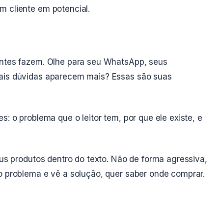
m cliente em potencial.
entes fazem. Olhe para seu WhatsApp, seus
uais dúvidas aparecem mais? Essas são suas
s: o problema que o leitor tem, por que ele existe, e
eus produtos dentro do texto. Não de forma agressiva,
o problema e vê a solução, quer saber onde comprar.