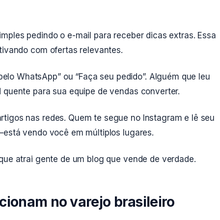
imples pedindo o e-mail para receber dicas extras. Essa
tivando com ofertas relevantes.
elo WhatsApp” ou “Faça seu pedido”. Alguém que leu
d quente para sua equipe de vendas converter.
tigos nas redes. Quem te segue no Instagram e lê seu
e—está vendo você em múltiplos lugares.
 que atrai gente de um blog que vende de verdade.
cionam no varejo brasileiro