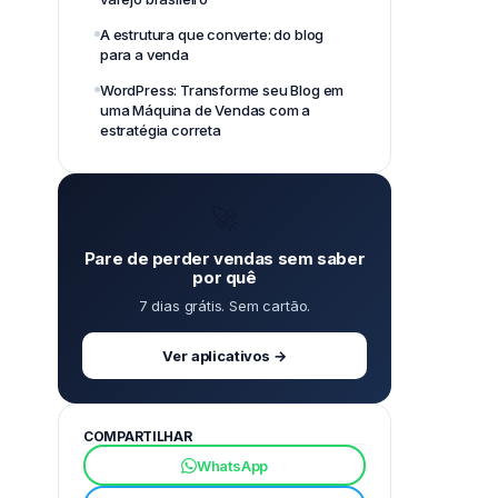
A estrutura que converte: do blog
para a venda
WordPress: Transforme seu Blog em
uma Máquina de Vendas com a
estratégia correta
🚀
Pare de perder vendas sem saber
por quê
7 dias grátis. Sem cartão.
Ver aplicativos →
COMPARTILHAR
WhatsApp