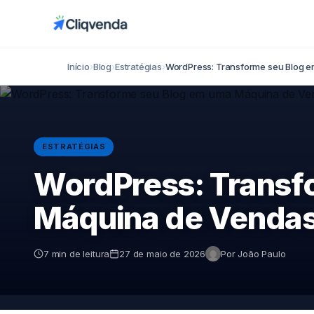
Início
›
Blog
›
Estratégias
›
WordPress: Transforme seu Blog 
ESTRATÉGIAS
WordPress: Transf
Máquina de Venda
7 min de leitura
27 de maio de 2026
Por João Paulo