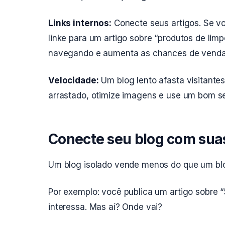
Links internos:
Conecte seus artigos. Se vo
linke para um artigo sobre “produtos de li
navegando e aumenta as chances de venda
Velocidade:
Um blog lento afasta visitante
arrastado, otimize imagens e use um bom 
Conecte seu blog com suas
Um blog isolado vende menos do que um blo
Por exemplo: você publica um artigo sobre “
interessa. Mas aí? Onde vai?