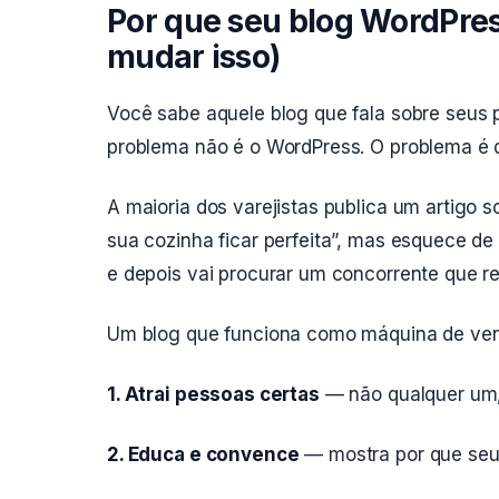
Por que seu blog WordPre
mudar isso)
Você sabe aquele blog que fala sobre seus
problema não é o WordPress. O problema é qu
A maioria dos varejistas publica um artigo
sua cozinha ficar perfeita”, mas esquece de
e depois vai procurar um concorrente que r
Um blog que funciona como máquina de vend
1. Atrai pessoas certas
— não qualquer um,
2. Educa e convence
— mostra por que seu 