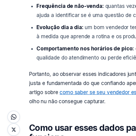
Frequência de não-venda:
quantas vezes
ajuda a identificar se é uma questão de
Evolução dia a dia:
um bom vendedor ten
à medida que aprende a rotina e os produ
Comportamento nos horários de pico:
qualidade do atendimento ou perde efici
Portanto, ao observar esses indicadores ju
justa e fundamentada do que confiando ape
artigo sobre
como saber se seu vendedor e
olho nu não consegue capturar.
Como usar esses dados pa