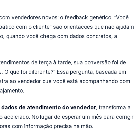
com vendedores novos: o feedback genérico. “Você
mpático com o cliente” são orientações que não ajudam
ado, quando você chega com dados concretos, a
tendimentos de terça à tarde, sua conversão foi de
. O que foi diferente?” Essa pergunta, baseada em
 mostra ao vendedor que você está acompanhando com
gajamento.
r
dados de atendimento do vendedor
, transforma a
 acelerado. No lugar de esperar um mês para corrigir
ras com informação precisa na mão.