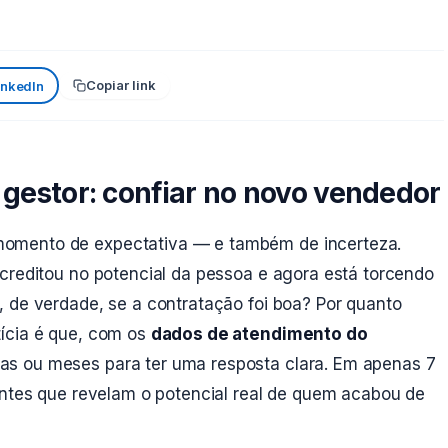
Copiar link
inkedIn
 gestor: confiar no novo vendedor
omento de expectativa — e também de incerteza.
acreditou no potencial da pessoa e agora está torcendo
, de verdade, se a contratação foi boa? Por quanto
ícia é que, com os
dados de atendimento do
as ou meses para ter uma resposta clara. Em apenas 7
antes que revelam o potencial real de quem acabou de