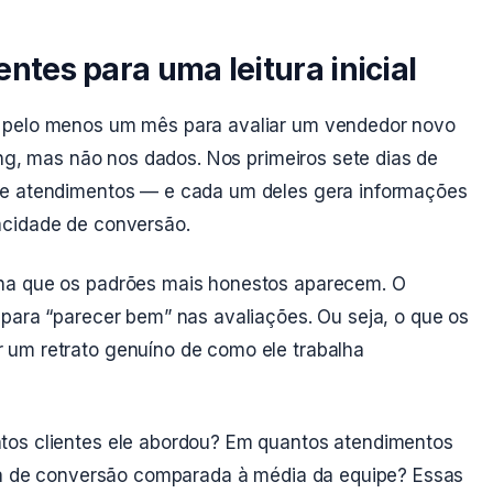
ientes para uma leitura inicial
e pelo menos um mês para avaliar um vendedor novo
ing, mas não nos dados. Nos primeiros sete dias de
de atendimentos — e cada um deles gera informações
acidade de conversão.
na que os padrões mais honestos aparecem. O
 para “parecer bem” nas avaliações. Ou seja, o que os
 um retrato genuíno de como ele trabalha
tos clientes ele abordou? Em quantos atendimentos
axa de conversão comparada à média da equipe? Essas