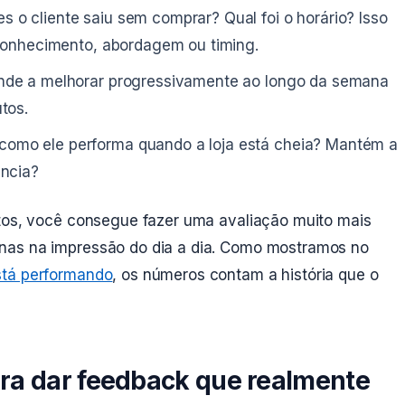
 o cliente saiu sem comprar? Qual foi o horário? Isso
 conhecimento, abordagem ou timing.
de a melhorar progressivamente ao longo da semana
tos.
como ele performa quando a loja está cheia? Mantém a
ência?
ntos, você consegue fazer uma avaliação muito mais
nas na impressão do dia a dia. Como mostramos no
stá performando
, os números contam a história que o
ra dar feedback que realmente