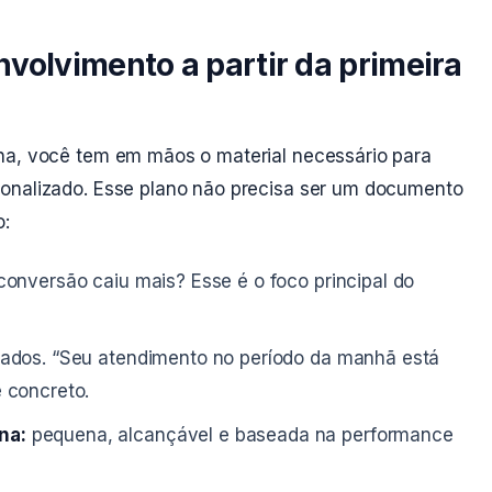
volvimento a partir da primeira
na, você tem em mãos o material necessário para
sonalizado. Esse plano não precisa ser um documento
o:
onversão caiu mais? Esse é o foco principal do
ados. “Seu atendimento no período da manhã está
 concreto.
na:
pequena, alcançável e baseada na performance