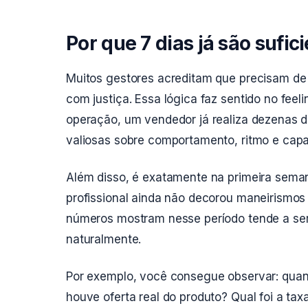
Por que 7 dias já são sufic
Muitos gestores acreditam que precisam d
com justiça. Essa lógica faz sentido no feel
operação, um vendedor já realiza dezenas 
valiosas sobre comportamento, ritmo e cap
Além disso, é exatamente na primeira sema
profissional ainda não decorou maneirismos
números mostram nesse período tende a ser
naturalmente.
Por exemplo, você consegue observar: quan
houve oferta real do produto? Qual foi a t