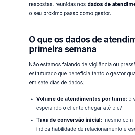
respostas, reunidas nos
dados de atendim
o seu próximo passo como gestor.
O que os dados de atendi
primeira semana
Não estamos falando de vigilância ou pre
estruturado que beneficia tanto o gestor qua
em sete dias de dados:
Volume de atendimentos por turno:
o v
esperando o cliente chegar até ele?
Taxa de conversão inicial:
mesmo com p
indica habilidade de relacionamento e es