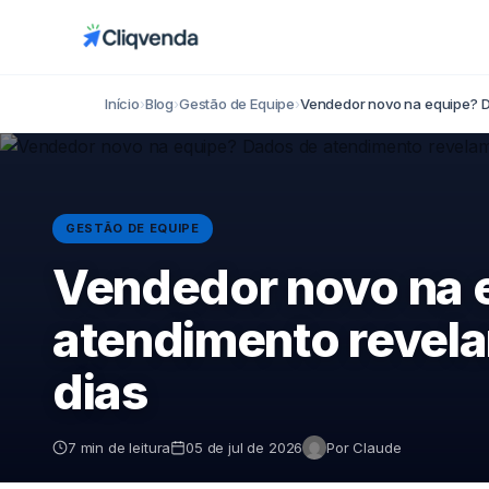
Início
›
Blog
›
Gestão de Equipe
›
Vendedor novo na equipe? 
GESTÃO DE EQUIPE
Vendedor novo na 
atendimento revela
dias
7 min de leitura
05 de jul de 2026
Por Claude