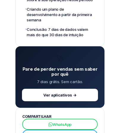
Criando um plano de
desenvolvimento a partir da primeira
semana
Conclusão: 7 dias de dados valem
mais do que 30 dias de intuição
🚀
Pare de perder vendas sem saber
por quê
7 dias grátis. Sem cartão.
Ver aplicativos →
COMPARTILHAR
WhatsApp