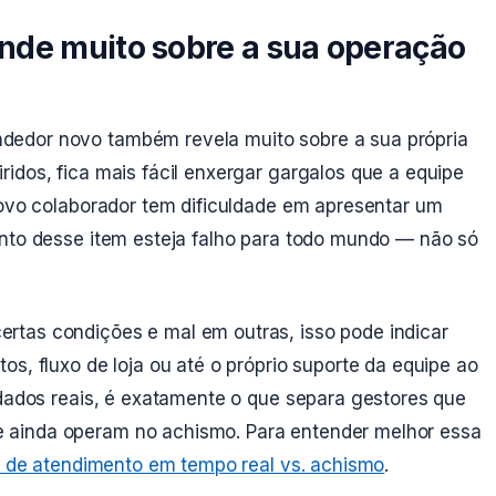
nde muito sobre a sua operação
dedor novo também revela muito sobre a sua própria
idos, fica mais fácil enxergar gargalos que a equipe
novo colaborador tem dificuldade em apresentar um
ento desse item esteja falho para todo mundo — não só
rtas condições e mal em outras, isso pode indicar
s, fluxo de loja ou até o próprio suporte da equipe ao
 dados reais, é exatamente o que separa gestores que
 ainda operam no achismo. Para entender melhor essa
 de atendimento em tempo real vs. achismo
.