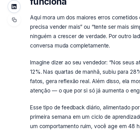
funciona
Aqui mora um dos maiores erros cometidos 
precisa vender mais” ou “tente ser mais si
ninguém a crescer de verdade. Por outro l
conversa muda completamente.
Imagine dizer ao seu vendedor: “Nos seus a
12%. Nas quartas de manhã, subiu para 28%
fatos, gera reflexão real. Além disso, ela
atenção — o que por si só já aumenta o en
Esse tipo de feedback diário, alimentado po
primeira semana em um ciclo de aprendizado
um comportamento ruim, você age em 48 ho