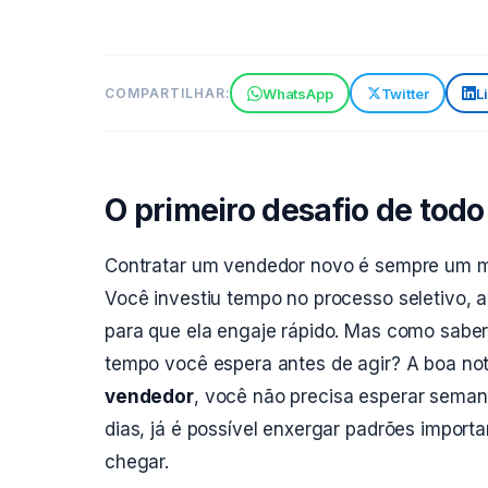
WhatsApp
Twitter
L
COMPARTILHAR:
O primeiro desafio de todo
Contratar um vendedor novo é sempre um m
Você investiu tempo no processo seletivo, 
para que ela engaje rápido. Mas como saber
tempo você espera antes de agir? A boa not
vendedor
, você não precisa esperar seman
dias, já é possível enxergar padrões import
chegar.