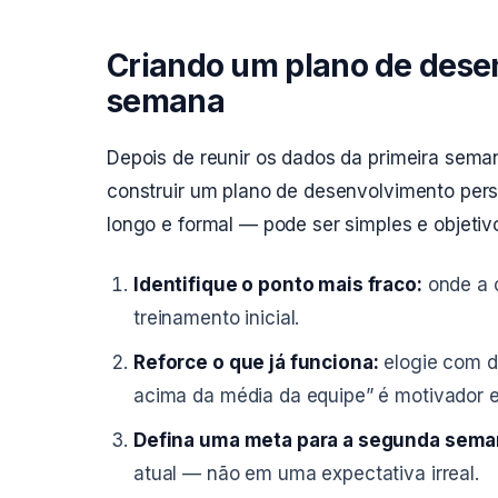
Criando um plano de desen
semana
Depois de reunir os dados da primeira sema
construir um plano de desenvolvimento per
longo e formal — pode ser simples e objetiv
Identifique o ponto mais fraco:
onde a c
treinamento inicial.
Reforce o que já funciona:
elogie com d
acima da média da equipe” é motivador e
Defina uma meta para a segunda sema
atual — não em uma expectativa irreal.