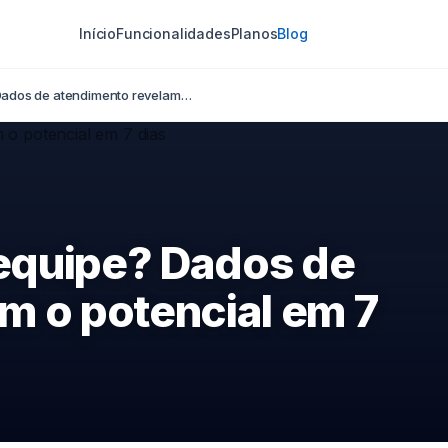
Início
Funcionalidades
Planos
Blog
Dados de atendimento revelam…
equipe? Dados de
m o potencial em 7