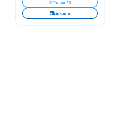
Twitter / X
LinkedIn