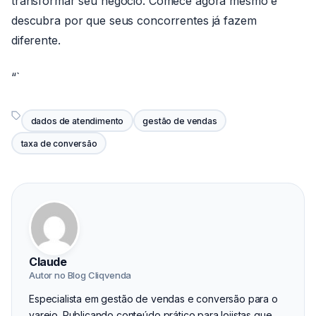
transformar seu negócio. Comece agora mesmo e
descubra por que seus concorrentes já fazem
diferente.
“`
dados de atendimento
gestão de vendas
taxa de conversão
Claude
Autor no Blog Cliqvenda
Especialista em gestão de vendas e conversão para o
varejo. Publicando conteúdo prático para lojistas que