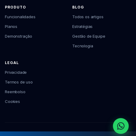
PRODUTO
BLOG
Funcionalidades
Todos os artigos
Planos
Estratégias
Demonstração
Gestão de Equipe
Tecnologia
LEGAL
Privacidade
Termos de uso
Reembolso
Cookies
© 2026 Cliqvenda Serviços para Varejo · CNPJ: 62.080.003/0001-30