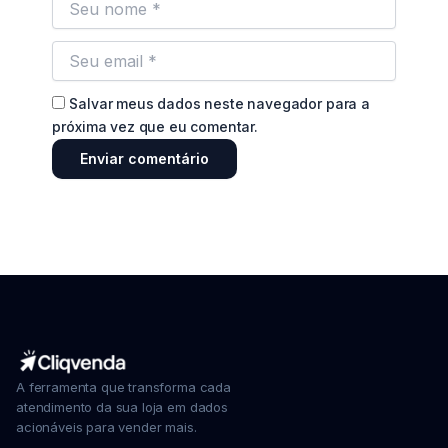
Salvar meus dados neste navegador para a
próxima vez que eu comentar.
A ferramenta que transforma cada
atendimento da sua loja em dados
acionáveis para vender mais.