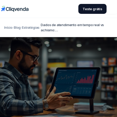
Teste grátis
Dados de atendimento em tempo real vs
Início
›
Blog
›
Estratégias
›
achismo:…