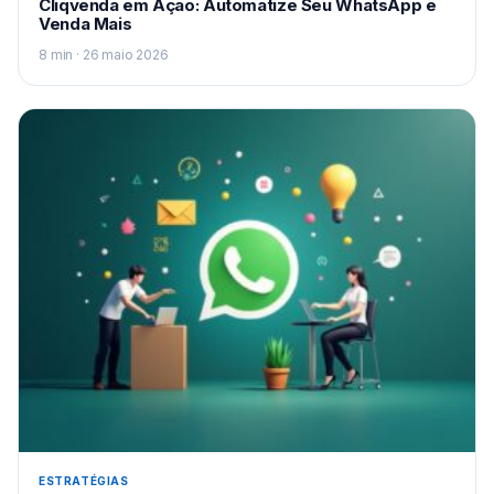
Cliqvenda em Ação: Automatize Seu WhatsApp e
Venda Mais
8 min · 26 maio 2026
ESTRATÉGIAS