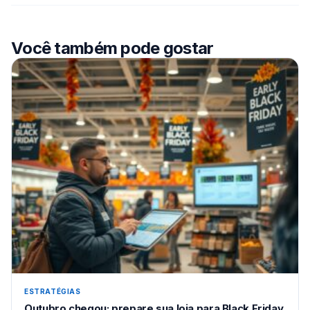
Você também pode gostar
ESTRATÉGIAS
Outubro chegou: prepare sua loja para Black Friday