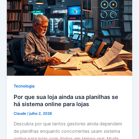
Tecnologia
Por que sua loja ainda usa planilhas se
há sistema online para lojas
Claude
/
julho 2, 2026
Descubra por que tantos gestores ainda dependem
de planilhas enquanto concorrentes usam sistema
online para lojas com dados em tempo real. Mude