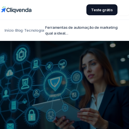
Teste grátis
Ferramentas de automação de marketing:
Início
›
Blog
›
Tecnologia
›
qual a ideal…