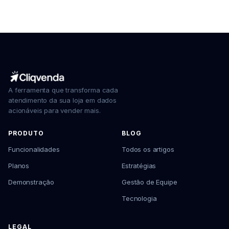
A ferramenta que transforma cada
atendimento da sua loja em dados
acionáveis para vender mais.
PRODUTO
BLOG
Funcionalidades
Todos os artigos
Planos
Estratégias
Demonstração
Gestão de Equipe
Tecnologia
LEGAL