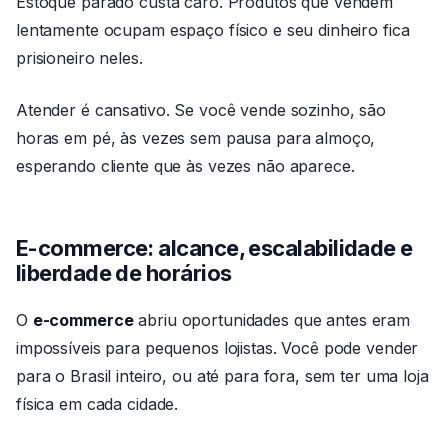
Estoque parado custa caro. Produtos que vendem
lentamente ocupam espaço físico e seu dinheiro fica
prisioneiro neles.
Atender é cansativo. Se você vende sozinho, são
horas em pé, às vezes sem pausa para almoço,
esperando cliente que às vezes não aparece.
E-commerce: alcance, escalabilidade e
liberdade de horários
O
e-commerce
abriu oportunidades que antes eram
impossíveis para pequenos lojistas. Você pode vender
para o Brasil inteiro, ou até para fora, sem ter uma loja
física em cada cidade.