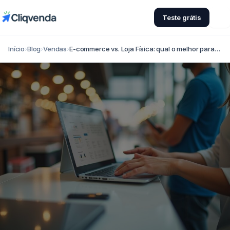
Teste grátis
Início
›
Blog
›
Vendas
›
E-commerce vs. Loja Física: qual o melhor para…