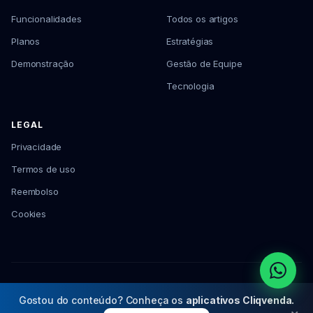
Funcionalidades
Todos os artigos
Planos
Estratégias
Demonstração
Gestão de Equipe
Tecnologia
LEGAL
Privacidade
Termos de uso
Reembolso
Cookies
© 2026 Cliqvenda Serviços para Varejo · CNPJ: 62.080.003/0001-30
Gostou do conteúdo? Conheça os
aplicativos Cliqvenda.