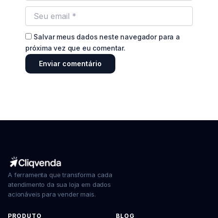
Salvar meus dados neste navegador para a
próxima vez que eu comentar.
A ferramenta que transforma cada
atendimento da sua loja em dados
acionáveis para vender mais.
PRODUTO
BLOG