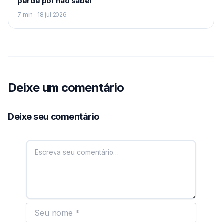
perde por não saber
7 min · 18 jul 2026
Deixe um comentário
Deixe seu comentário