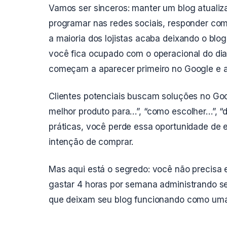
Vamos ser sinceros: manter um blog atualiz
programar nas redes sociais, responder come
a maioria dos lojistas acaba deixando o blo
você fica ocupado com o operacional do di
começam a aparecer primeiro no Google e a 
Clientes potenciais buscam soluções no Goo
melhor produto para…”, “como escolher…”, “d
práticas, você perde essa oportunidade de 
intenção de comprar.
Mas aqui está o segredo: você não precisa
gastar 4 horas por semana administrando s
que deixam seu blog funcionando como uma