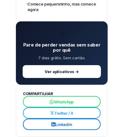
Comece pequenininho, mas comece
agora
🚀
Pare de perder vendas sem saber
por quê
7 dias grátis. Sem cartão.
Ver aplicativos →
COMPARTILHAR
WhatsApp
Twitter / X
LinkedIn