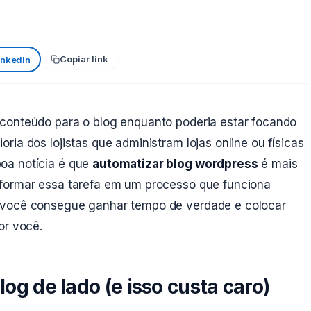
Copiar link
inkedIn
conteúdo para o blog enquanto poderia estar focando
ia dos lojistas que administram lojas online ou físicas
oa notícia é que
automatizar blog wordpress
é mais
sformar essa tarefa em um processo que funciona
 você consegue ganhar tempo de verdade e colocar
or você.
log de lado (e isso custa caro)