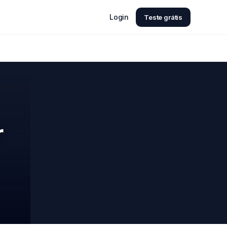
Login
Teste grátis
r