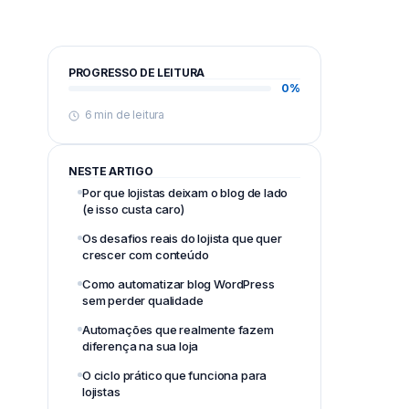
PROGRESSO DE LEITURA
0%
6 min de leitura
NESTE ARTIGO
Por que lojistas deixam o blog de lado
(e isso custa caro)
Os desafios reais do lojista que quer
crescer com conteúdo
Como automatizar blog WordPress
sem perder qualidade
Automações que realmente fazem
diferença na sua loja
O ciclo prático que funciona para
lojistas