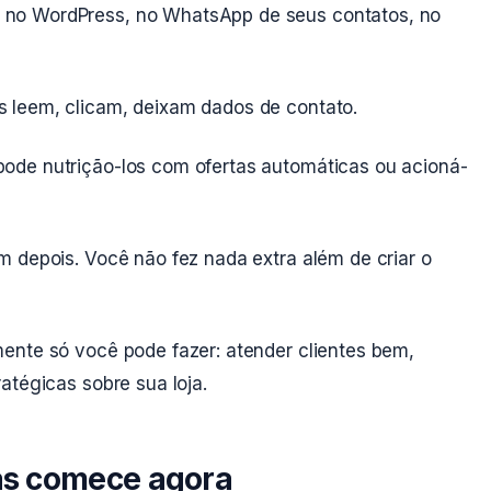
no WordPress, no WhatsApp de seus contatos, no
s leem, clicam, deixam dados de contato.
pode nutrição-los com ofertas automáticas ou acioná-
am depois. Você não fez nada extra além de criar o
ente só você pode fazer: atender clientes bem,
atégicas sobre sua loja.
s comece agora