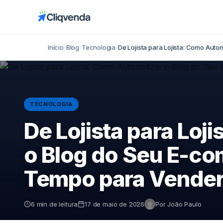
Início
›
Blog
›
Tecnologia
›
De Lojista para Lojista: Como Auto
TECNOLOGIA
De Lojista para Loj
o Blog do Seu E-c
Tempo para Vender
6 min de leitura
17 de maio de 2026
Por João Paulo