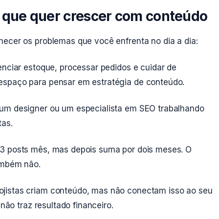
ta que quer crescer com conteúdo
hecer os problemas que você enfrenta no dia a dia:
enciar estoque, processar pedidos e cuidar de
espaço para pensar em estratégia de conteúdo.
um designer ou um especialista em SEO trabalhando
tas.
3 posts mês, mas depois suma por dois meses. O
ambém não.
ojistas criam conteúdo, mas não conectam isso ao seu
 não traz resultado financeiro.