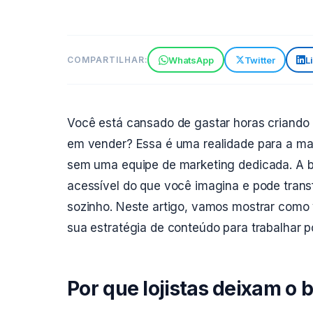
WhatsApp
Twitter
L
COMPARTILHAR:
Você está cansado de gastar horas criando 
em vender? Essa é uma realidade para a maior
sem uma equipe de marketing dedicada. A b
acessível do que você imagina e pode tran
sozinho. Neste artigo, vamos mostrar como
sua estratégia de conteúdo para trabalhar p
Por que lojistas deixam o b