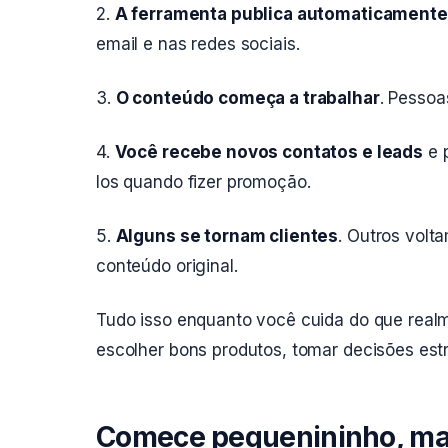
2.
A ferramenta publica automaticamente
email e nas redes sociais.
3.
O conteúdo começa a trabalhar
. Pessoa
4.
Você recebe novos contatos e leads
e 
los quando fizer promoção.
5.
Alguns se tornam clientes
. Outros volt
conteúdo original.
Tudo isso enquanto você cuida do que realm
escolher bons produtos, tomar decisões estr
Comece pequenininho, ma