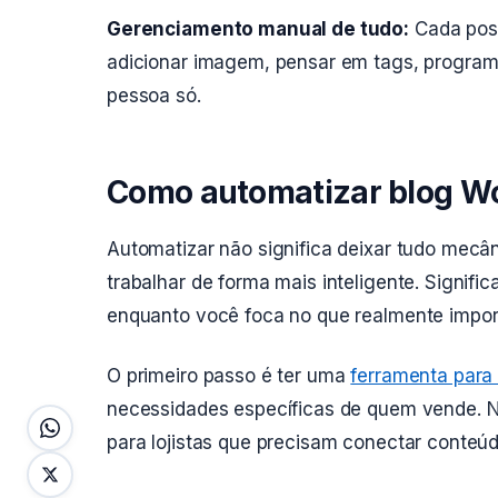
Gerenciamento manual de tudo:
Cada post
adicionar imagem, pensar em tags, programa
pessoa só.
Como automatizar blog Wo
Automatizar não significa deixar tudo mecân
trabalhar de forma mais inteligente. Signific
enquanto você foca no que realmente import
O primeiro passo é ter uma
ferramenta para
necessidades específicas de quem vende. 
para lojistas que precisam conectar conteú