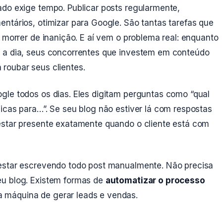
ado exige tempo. Publicar posts regularmente,
ntários, otimizar para Google. São tantas tarefas que
g morrer de inanição. E aí vem o problema real: enquanto
a a dia, seus concorrentes que investem em conteúdo
roubar seus clientes.
gle todos os dias. Eles digitam perguntas como “qual
icas para…”. Se seu blog não estiver lá com respostas
estar presente exatamente quando o cliente está com
 estar escrevendo todo post manualmente. Não precisa
eu blog. Existem formas de
automatizar o processo
 máquina de gerar leads e vendas.