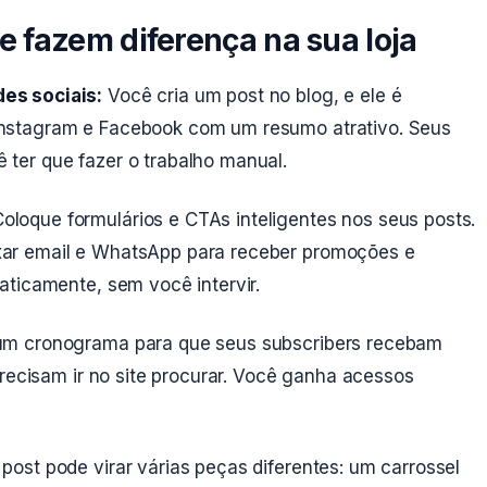
 fazem diferença na sua loja
es sociais:
Você cria um post no blog, e ele é
nstagram e Facebook com um resumo atrativo. Seus
ter que fazer o trabalho manual.
oloque formulários e CTAs inteligentes nos seus posts.
ar email e WhatsApp para receber promoções e
aticamente, sem você intervir.
um cronograma para que seus subscribers recebam
precisam ir no site procurar. Você ganha acessos
ost pode virar várias peças diferentes: um carrossel