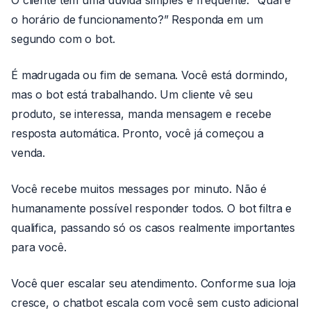
O cliente tem uma dúvida simples e frequente. “Qual é
o horário de funcionamento?” Responda em um
segundo com o bot.
É madrugada ou fim de semana. Você está dormindo,
mas o bot está trabalhando. Um cliente vê seu
produto, se interessa, manda mensagem e recebe
resposta automática. Pronto, você já começou a
venda.
Você recebe muitos messages por minuto. Não é
humanamente possível responder todos. O bot filtra e
qualifica, passando só os casos realmente importantes
para você.
Você quer escalar seu atendimento. Conforme sua loja
cresce, o chatbot escala com você sem custo adicional