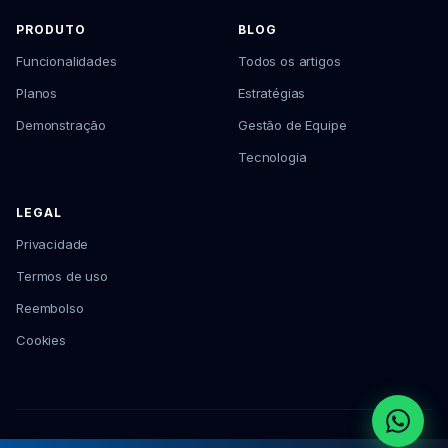
PRODUTO
BLOG
Funcionalidades
Todos os artigos
Planos
Estratégias
Demonstração
Gestão de Equipe
Tecnologia
LEGAL
Privacidade
Termos de uso
Reembolso
Cookies
© 2026 Cliqvenda Serviços para Varejo · CNPJ: 62.080.003/0001-30