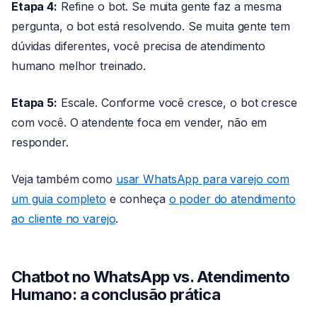
Etapa 4:
Refine o bot. Se muita gente faz a mesma
pergunta, o bot está resolvendo. Se muita gente tem
dúvidas diferentes, você precisa de atendimento
humano melhor treinado.
Etapa 5:
Escale. Conforme você cresce, o bot cresce
com você. O atendente foca em vender, não em
responder.
Veja também como
usar WhatsApp para varejo com
um guia completo
e conheça
o poder do atendimento
ao cliente no varejo
.
Chatbot no WhatsApp vs. Atendimento
Humano: a conclusão prática