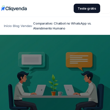
Teste grátis
Comparativo: Chatbot no WhatsApp vs.
Início
›
Blog
›
Vendas
›
Atendimento Humano