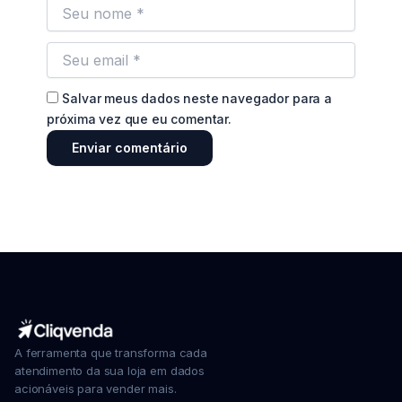
Salvar meus dados neste navegador para a
próxima vez que eu comentar.
A ferramenta que transforma cada
atendimento da sua loja em dados
acionáveis para vender mais.