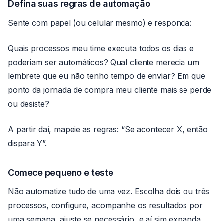
Defina suas regras de automação
Sente com papel (ou celular mesmo) e responda:
Quais processos meu time executa todos os dias e
poderiam ser automáticos? Qual cliente merecia um
lembrete que eu não tenho tempo de enviar? Em que
ponto da jornada de compra meu cliente mais se perde
ou desiste?
A partir daí, mapeie as regras: “Se acontecer X, então
dispara Y”.
Comece pequeno e teste
Não automatize tudo de uma vez. Escolha dois ou três
processos, configure, acompanhe os resultados por
uma semana, ajuste se necessário, e aí sim expanda