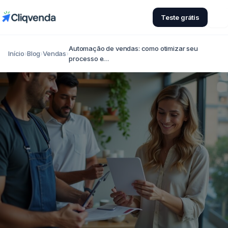
Teste grátis
Automação de vendas: como otimizar seu
Início
›
Blog
›
Vendas
›
processo e…