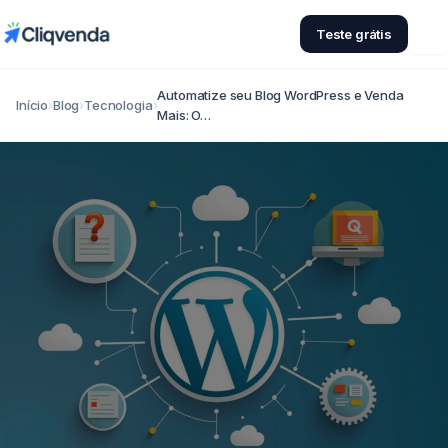
Teste grátis
Automatize seu Blog WordPress e Venda
Início
›
Blog
›
Tecnologia
›
Mais: O…