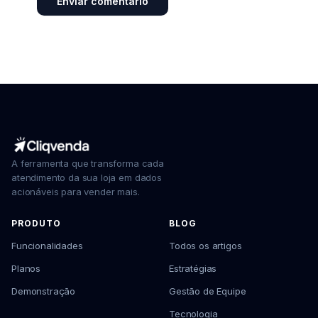
A ferramenta que transforma cada
atendimento da sua loja em dados
acionáveis para vender mais.
PRODUTO
BLOG
Funcionalidades
Todos os artigos
Planos
Estratégias
Demonstração
Gestão de Equipe
Tecnologia