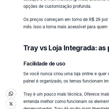
opções de customização profunda.
Os preços começam em torno de R$ 29 por m
mês. Isso a torna mais acessível para que
Tray vs Loja Integrada: as 
Facilidade de uso
Se você nunca criou uma loja online e quer
painel é organizado, os temas funcionam im
Tray é um pouco mais técnica. Oferece mai
entenda melhor como funcionam os elemento
desenvolvedor, Tray dá muito mais liberdade