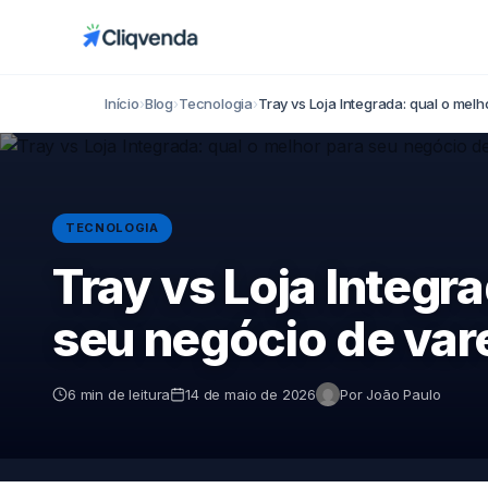
Início
›
Blog
›
Tecnologia
›
Tray vs Loja Integrada: qual o mel
TECNOLOGIA
Tray vs Loja Integr
seu negócio de var
6 min de leitura
14 de maio de 2026
Por João Paulo