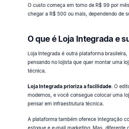
O custo começa em torno de R$ 99 por mês
chegar a R$ 500 ou mais, dependendo de s
O que é Loja Integrada e s
Loja Integrada é outra plataforma brasileir
pensando no lojista que quer montar uma lo
técnica.
Loja Integrada prioriza a facilidade
. O edi
modernos, e você consegue colocar uma loj
pensar em infraestrutura técnica.
A plataforma também oferece integração co
estoque e e-mail marketing. Mas, diferente 