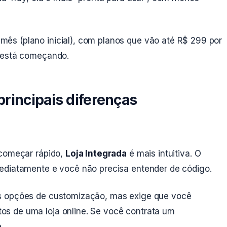
ês (plano inicial), com planos que vão até R$ 299 por
m está começando.
principais diferenças
 começar rápido,
Loja Integrada
é mais intuitiva. O
ediatamente e você não precisa entender de código.
s opções de customização, mas exige que você
s de uma loja online. Se você contrata um
.