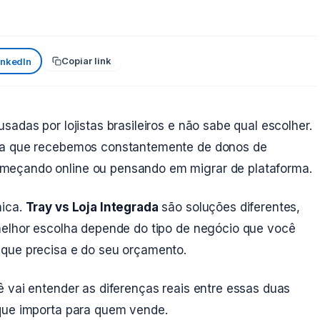
Copiar link
inkedIn
adas por lojistas brasileiros e não sabe qual escolher.
nta que recebemos constantemente de donos de
meçando online ou pensando em migrar de plataforma.
nica.
Tray vs Loja Integrada
são soluções diferentes,
melhor escolha depende do tipo de negócio que você
 que precisa e do seu orçamento.
 vai entender as diferenças reais entre essas duas
que importa para quem vende.