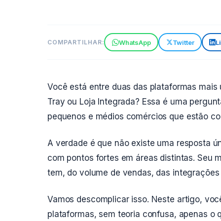
WhatsApp
Twitter
L
COMPARTILHAR:
Você está entre duas das plataformas mais us
Tray ou Loja Integrada? Essa é uma pergu
pequenos e médios comércios que estão co
A verdade é que não existe uma resposta ú
com pontos fortes em áreas distintas. Seu 
tem, do volume de vendas, das integrações
Vamos descomplicar isso. Neste artigo, você
plataformas, sem teoria confusa, apenas o 