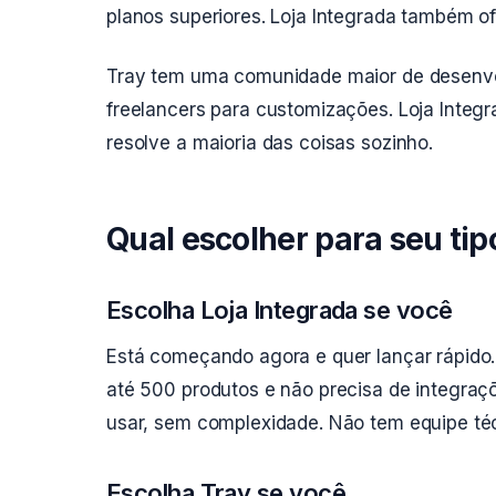
planos superiores. Loja Integrada também of
Tray tem uma comunidade maior de desenvol
freelancers para customizações. Loja Integr
resolve a maioria das coisas sozinho.
Qual escolher para seu tip
Escolha Loja Integrada se você
Está começando agora e quer lançar rápido
até 500 produtos e não precisa de integraçõ
usar, sem complexidade. Não tem equipe téc
Escolha Tray se você