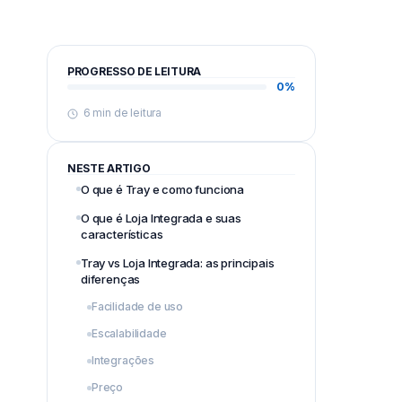
PROGRESSO DE LEITURA
0%
6 min de leitura
NESTE ARTIGO
O que é Tray e como funciona
O que é Loja Integrada e suas
características
Tray vs Loja Integrada: as principais
diferenças
Facilidade de uso
Escalabilidade
Integrações
Preço