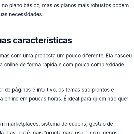
 no plano básico, mas os planos mais robustos podem
uas necessidades.
uas características
a, mas com uma proposta um pouco diferente. Ela nasceu
ja online de forma rápida e com pouca complexidade
tor de páginas é intuitivo, os temas são prontos e
a online em poucas horas. É ideal para quem não quer
m marketplaces, sistema de cupons, gestão de
da Tray, ela é mais “pronta para usar”, com menos