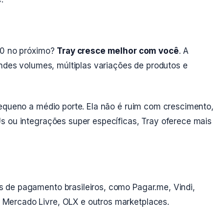
00 no próximo?
Tray cresce melhor com você
. A
andes volumes, múltiplas variações de produtos e
pequeno a médio porte. Ela não é ruim com crescimento,
s ou integrações super específicas, Tray oferece mais
 de pagamento brasileiros, como Pagar.me, Vindi,
Mercado Livre, OLX e outros marketplaces.