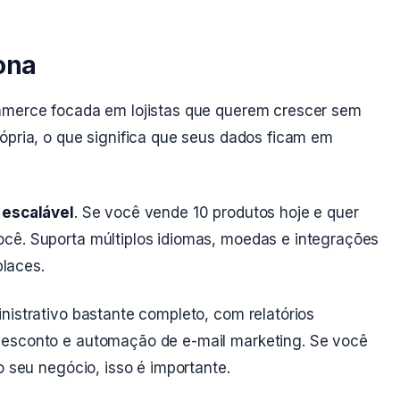
ona
ommerce focada em lojistas que querem crescer sem
ópria, o que significa que seus dados ficam em
 escalável
. Se você vende 10 produtos hoje e quer
cê. Suporta múltiplos idiomas, moedas e integrações
laces.
nistrativo bastante completo, com relatórios
desconto e automação de e-mail marketing. Se você
o seu negócio, isso é importante.