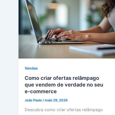
Vendas
Como criar ofertas relâmpago
que vendem de verdade no seu
e-commerce
João Paulo
/
maio 29, 2026
Descubra como criar ofertas relâmpago