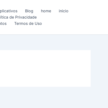
plicativos
Blog
home
inicio
lítica de Privacidade
ntos
Termos de Uso