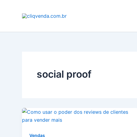
Ir
para
o
conteúdo
social proof
Vendas