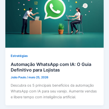
Estratégias
Automação WhatsApp com IA: O Guia
Definitivo para Lojistas
João Paulo
/
maio 25, 2026
Descubra os 5 principais benefícios da automação
WhatsApp com IA para seu varejo. Aumente vendas
e libere tempo com inteligência artificial.