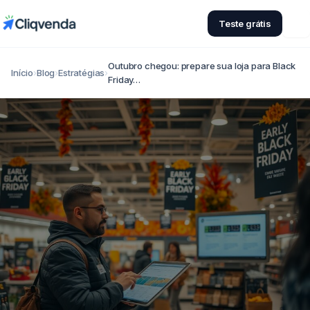
Teste grátis
Outubro chegou: prepare sua loja para Black
Início
›
Blog
›
Estratégias
›
Friday…