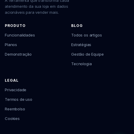
A ferramenta que transforma cada
atendimento da sua loja em dados
acionáveis para vender mais.
PRODUTO
BLOG
Funcionalidades
Todos os artigos
Planos
Estratégias
Demonstração
Gestão de Equipe
Tecnologia
LEGAL
Privacidade
Termos de uso
Reembolso
Cookies