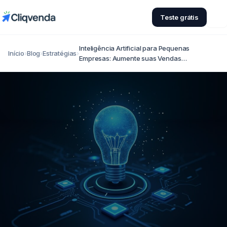
Teste grátis
Inteligência Artificial para Pequenas
Início
›
Blog
›
Estratégias
›
Empresas: Aumente suas Vendas…