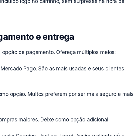
 incluído logo no carrinho, sem surpresas na hora de
agamento e entrega
e opção de pagamento. Ofereça múltiplos meios:
 Mercado Pago. São as mais usadas e seus clientes
mo opção. Muitos preferem por ser mais seguro e mais
ompras maiores. Deixe como opção adicional.