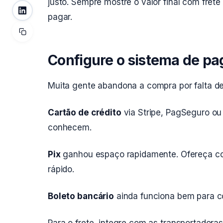
justo. Sempre mostre o valor final com frete
pagar.
Configure o sistema de p
Muita gente abandona a compra por falta d
Cartão de crédito
via Stripe, PagSeguro ou
conhecem.
Pix
ganhou espaço rapidamente. Ofereça co
rápido.
Boleto bancário
ainda funciona bem para c