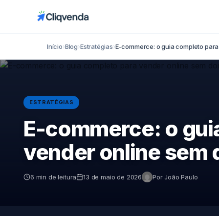
Início
›
Blog
›
Estratégias
›
E-commerce: o guia completo para
ESTRATÉGIAS
E-commerce: o gui
vender online sem 
6 min de leitura
13 de maio de 2026
Por João Paulo