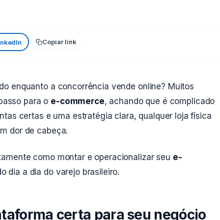
Copiar link
inkedIn
do enquanto a concorrência vende online? Muitos
 passo para o
e-commerce
, achando que é complicado
as certas e uma estratégia clara, qualquer loja física
em dor de cabeça.
tamente como montar e operacionalizar seu
e-
dia a dia do varejo brasileiro.
taforma certa para seu negócio