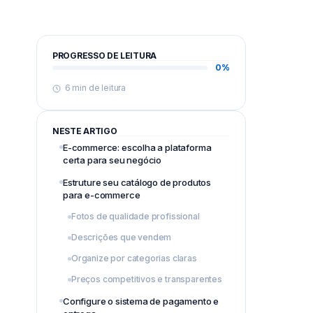
PROGRESSO DE LEITURA
0%
6 min de leitura
NESTE ARTIGO
E-commerce: escolha a plataforma
certa para seu negócio
Estruture seu catálogo de produtos
para e-commerce
Fotos de qualidade profissional
Descrições que vendem
Organize por categorias claras
Preços competitivos e transparentes
Configure o sistema de pagamento e