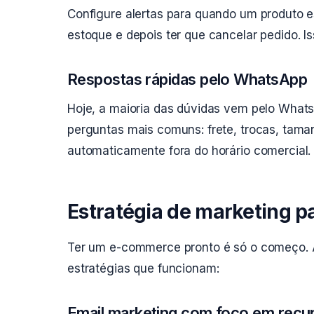
Configure alertas para quando um produto 
estoque e depois ter que cancelar pedido. Is
Respostas rápidas pelo WhatsApp
Hoje, a maioria das dúvidas vem pelo What
perguntas mais comuns: frete, trocas, tam
automaticamente fora do horário comercial.
Estratégia de marketing p
Ter um e-commerce pronto é só o começo. Ag
estratégias que funcionam:
Email marketing com foco em recu