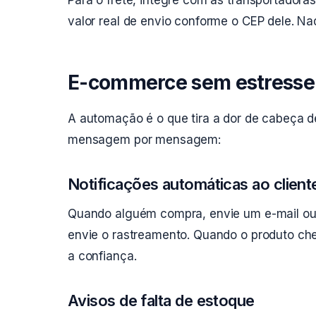
Para o frete, integre com as transportadoras
valor real de envio conforme o CEP dele. Na
E-commerce sem estresse:
A automação é o que tira a dor de cabeça d
mensagem por mensagem:
Notificações automáticas ao client
Quando alguém compra, envie um e-mail o
envie o rastreamento. Quando o produto ch
a confiança.
Avisos de falta de estoque