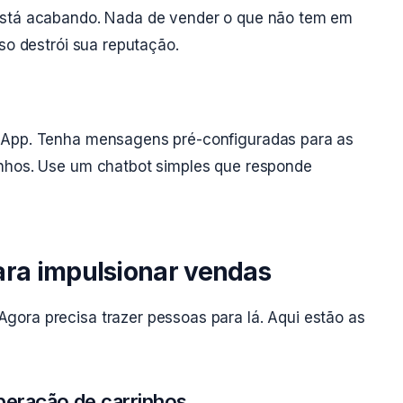
está acabando. Nada de vender o que não tem em
so destrói sua reputação.
sApp. Tenha mensagens pré-configuradas para as
anhos. Use um chatbot simples que responde
ara impulsionar vendas
ora precisa trazer pessoas para lá. Aqui estão as
peração de carrinhos