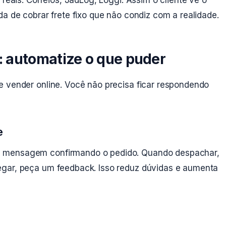
 reais: Correios, JadLog, Loggi. Assim o cliente vê o
da de cobrar frete fixo que não condiz com a realidade.
 automatize o que puder
e vender online. Você não precisa ficar respondendo
e
u mensagem confirmando o pedido. Quando despachar,
egar, peça um feedback. Isso reduz dúvidas e aumenta