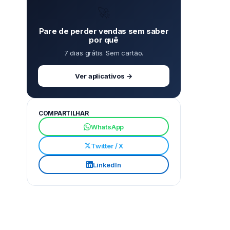
🚀
Pare de perder vendas sem saber
por quê
7 dias grátis. Sem cartão.
Ver aplicativos →
COMPARTILHAR
WhatsApp
Twitter / X
LinkedIn