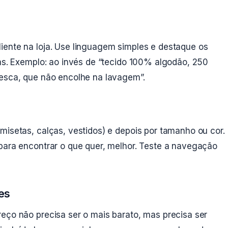
iente na loja. Use linguagem simples e destaque os
cas. Exemplo: ao invés de “tecido 100% algodão, 250
resca, que não encolhe na lavagem”.
misetas, calças, vestidos) e depois por tamanho ou cor.
 para encontrar o que quer, melhor. Teste a navegação
es
eço não precisa ser o mais barato, mas precisa ser