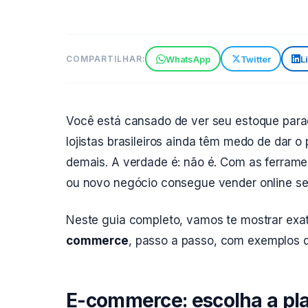
WhatsApp
Twitter
L
COMPARTILHAR:
Você está cansado de ver seu estoque para
lojistas brasileiros ainda têm medo de dar o
demais. A verdade é: não é. Com as ferrament
ou novo negócio consegue vender online s
Neste guia completo, vamos te mostrar exa
commerce
, passo a passo, com exemplos do 
E-commerce: escolha a pla