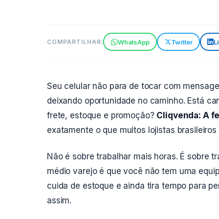
WhatsApp
Twitter
L
COMPARTILHAR:
Seu celular não para de tocar com mensage
deixando oportunidade no caminho. Está c
frete, estoque e promoção?
Cliqvenda: A f
exatamente o que muitos lojistas brasileiro
Não é sobre trabalhar mais horas. É sobre tr
médio varejo é que você não tem uma equip
cuida de estoque e ainda tira tempo para p
assim.