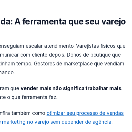
da: A ferramenta que seu varejo
nseguiam escalar atendimento. Varejistas físicos que
unicar com cliente depois. Donos de boutique que
 tinham tempo. Gestores de marketplace que vendiam
nando.
eram que
vender mais não significa trabalhar mais
.
nte o que ferramenta faz.
onfira também como
otimizar seu processo de vendas
 marketing no varejo sem depender de agência
.