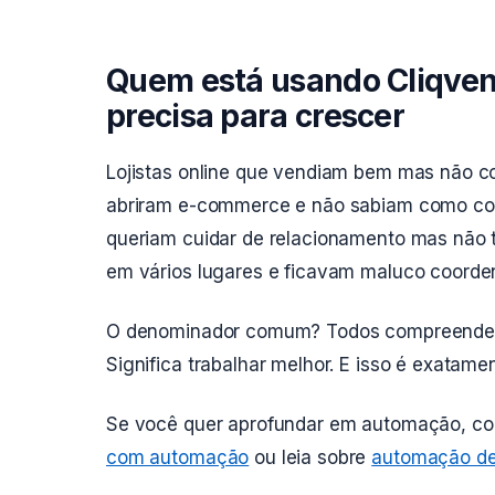
Quem está usando Cliqven
precisa para crescer
Lojistas online que vendiam bem mas não co
abriram e-commerce e não sabiam como com
queriam cuidar de relacionamento mas não
em vários lugares e ficavam maluco coorde
O denominador comum? Todos compreend
Significa trabalhar melhor. E isso é exatame
Se você quer aprofundar em automação, c
com automação
ou leia sobre
automação de