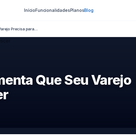
Início
Funcionalidades
Planos
Blog
Varejo Precisa para…
menta Que Seu Varejo
er