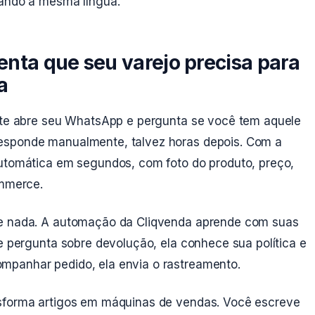
lando a mesma língua.
nta que seu varejo precisa para
a
ente abre seu WhatsApp e pergunta se você tem aquele
esponde manualmente, talvez horas depois. Com a
automática em segundos, com foto do produto, preço,
ommerce.
de nada. A automação da Cliqvenda aprende com suas
te pergunta sobre devolução, ela conhece sua política e
mpanhar pedido, ela envia o rastreamento.
nsforma artigos em máquinas de vendas. Você escreve