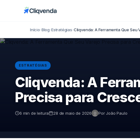
Início
›
Blog
›
Estratégias
›
Cliqvenda: A Ferramenta Que Seu 
ESTRATÉGIAS
Cliqvenda: A Ferra
Precisa para Cresc
6 min de leitura
28 de maio de 2026
Por João Paulo