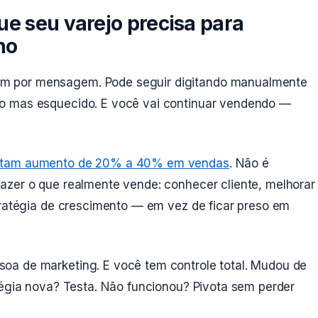
ue seu varejo precisa para
ho
m por mensagem. Pode seguir digitando manualmente
o mas esquecido. E você vai continuar vendendo —
atam aumento de 20% a 40% em vendas
. Não é
azer o que realmente vende: conhecer cliente, melhorar
tratégia de crescimento — em vez de ficar preso em
oa de marketing. E você tem controle total. Mudou de
tégia nova? Testa. Não funcionou? Pivota sem perder