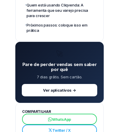
Quem está usando Cliqvenda: A
ferramenta que seu varejo precisa
para crescer
Próximos passos: coloque isso em
prática
🚀
Pare de perder vendas sem saber
por quê
7 dias grátis. Sem cartão.
Ver aplicativos →
COMPARTILHAR
WhatsApp
Twitter / X