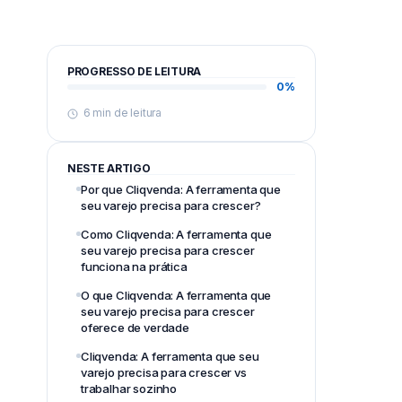
PROGRESSO DE LEITURA
0%
6 min de leitura
NESTE ARTIGO
Por que Cliqvenda: A ferramenta que
seu varejo precisa para crescer?
Como Cliqvenda: A ferramenta que
seu varejo precisa para crescer
funciona na prática
O que Cliqvenda: A ferramenta que
seu varejo precisa para crescer
oferece de verdade
Cliqvenda: A ferramenta que seu
varejo precisa para crescer vs
trabalhar sozinho