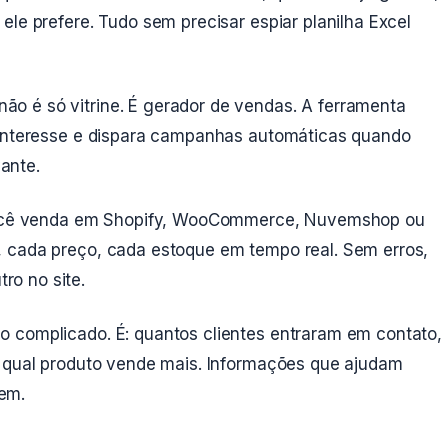
ele prefere. Tudo sem precisar espiar planilha Excel
ão é só vitrine. É gerador de vendas. A ferramenta
 interesse e dispara campanhas automáticas quando
ante.
cê venda em Shopify, WooCommerce, Nuvemshop ou
, cada preço, cada estoque em tempo real. Sem erros,
o no site.
o complicado. É: quantos clientes entraram em contato,
, qual produto vende mais. Informações que ajudam
em.