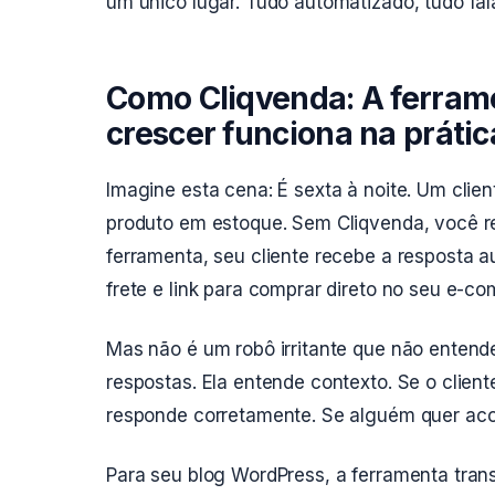
um único lugar. Tudo automatizado, tudo fa
Como Cliqvenda: A ferrame
crescer funciona na prátic
Imagine esta cena: É sexta à noite. Um cli
produto em estoque. Sem Cliqvenda, você r
ferramenta, seu cliente recebe a resposta 
frete e link para comprar direto no seu e-c
Mas não é um robô irritante que não enten
respostas. Ela entende contexto. Se o clien
responde corretamente. Se alguém quer aco
Para seu blog WordPress, a ferramenta tra