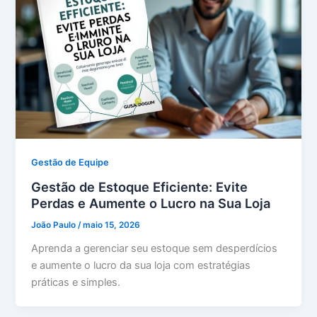
Gestão de Equipe
Gestão de Estoque Eficiente: Evite
Perdas e Aumente o Lucro na Sua Loja
João Paulo
/
maio 15, 2026
Aprenda a gerenciar seu estoque sem desperdícios
e aumente o lucro da sua loja com estratégias
práticas e simples.