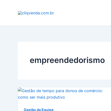
Ir
para
o
conteúdo
empreendedorismo
Gestão de Equipe