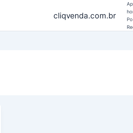
Ap
ho
cliqvenda.com.br
Po
Re